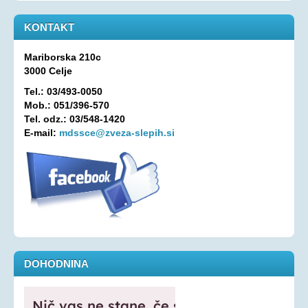
KONTAKT
Mariborska 210c
3000 Celje
Tel.: 03/493-0050
Mob.: 051/396-570
Tel. odz.: 03/548-1420
E-mail:
mdssce@zveza-slepih.si
DOHODNINA