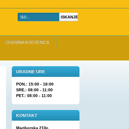
ISKANJE
OSEBNA ASISTENCA
URADNE URE
PON.: 15:00 - 18:00
SRE.: 08:00 - 11:00
PET.: 08:00 - 11:00
KONTAKT
Mariborska 210c