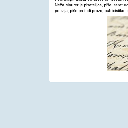
Neža Maurer je pisateljica, piše literatu
poezija, piše pa tudi prozo, publicistiko t