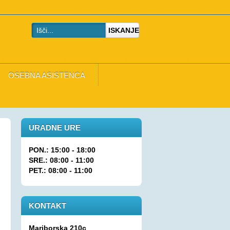
ISKANJE
OSEBNA ASISTENCA
URADNE URE
PON.: 15:00 - 18:00
SRE.: 08:00 - 11:00
PET.: 08:00 - 11:00
KONTAKT
Mariborska 210c