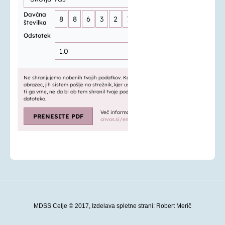
MDSS Celje
©
2017, Izdelava spletne strani:
Robert Merič