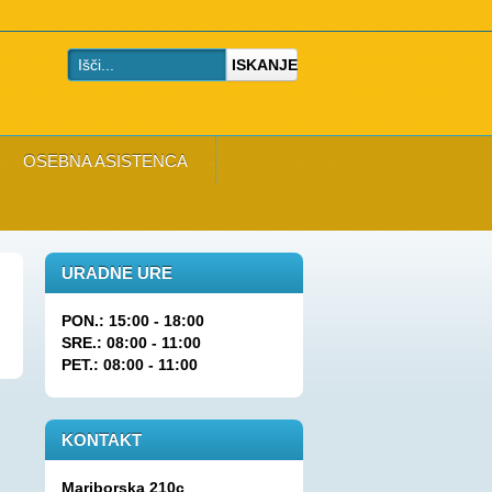
ISKANJE
OSEBNA ASISTENCA
URADNE URE
PON.: 15:00 - 18:00
SRE.: 08:00 - 11:00
PET.: 08:00 - 11:00
KONTAKT
Mariborska 210c