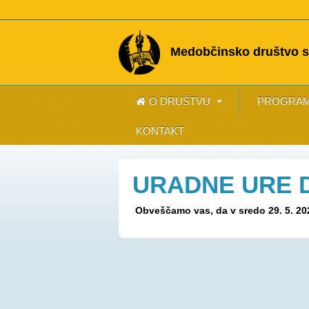
Medobčinsko društvo sl
O DRUŠTVU
PROGRAM
KONTAKT
URADNE URE 
Obveščamo vas, da v sredo 29. 5. 20