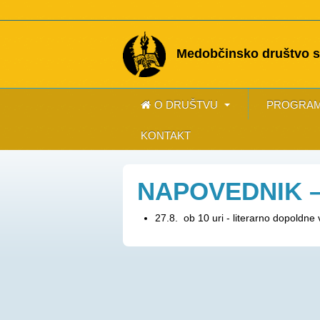
Medobčinsko društvo sl
O DRUŠTVU
PROGRAM
KONTAKT
NAPOVEDNIK 
27.8. ob 10 uri - literarno dopoldne v