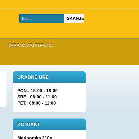
ISKANJE
OSEBNA ASISTENCA
URADNE URE
PON.: 15:00 - 18:00
SRE.: 08:00 - 11:00
PET.: 08:00 - 11:00
KONTAKT
Mariborska 210c