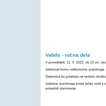
Vabilo - ročna dela
V ponedeljek, 11. 4. 2022, ob 15 uri, va
Izdelovali bomo velikonočne aranžmaje.
Delavnica bo potekala na sedežu društva
Izdelane aranžmaje boste lahko vzeli s se
polepšali stanovanje.