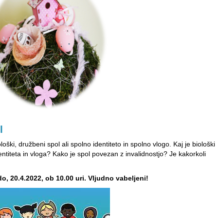
l
ški, družbeni spol ali spolno identiteto in spolno vlogo. Kaj je biološki
ntiteta in vloga? Kako je spol povezan z invalidnostjo? Je kakorkoli
do, 20.4.2022, ob 10.00 uri. Vljudno vabeljeni!