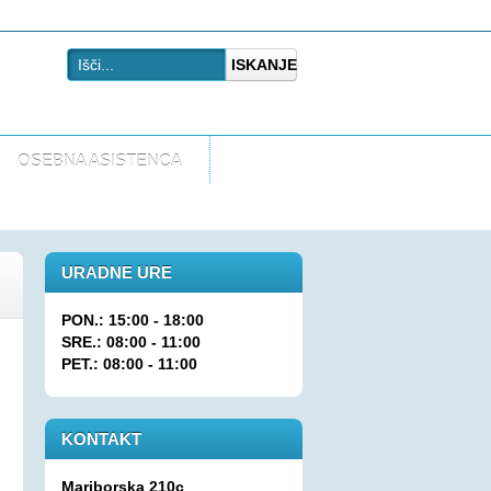
ISKANJE
OSEBNA ASISTENCA
URADNE URE
PON.: 15:00 - 18:00
SRE.: 08:00 - 11:00
PET.: 08:00 - 11:00
KONTAKT
Mariborska 210c