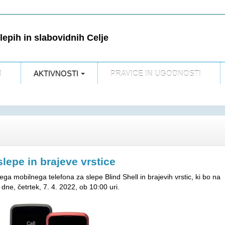
epih in slabovidnih Celje
I
AKTIVNOSTI
PRAVICE IN UGODNOSTI
slepe in brajeve vrstice
a mobilnega telefona za slepe Blind Shell in brajevih vrstic, ki bo na
dne, četrtek, 7. 4. 2022, ob 10:00 uri.