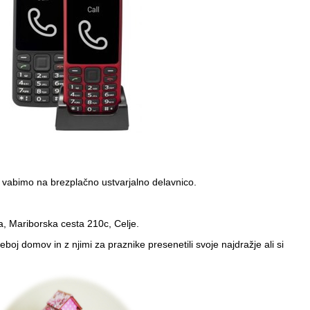
s vabimo na brezplačno ustvarjalno delavnico.
, Mariborska cesta 210c, Celje.
boj domov in z njimi za praznike presenetili svoje najdražje ali si