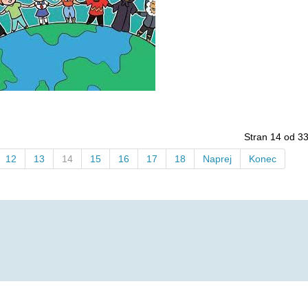
Stran 14 od 3
12
13
14
15
16
17
18
Naprej
Konec