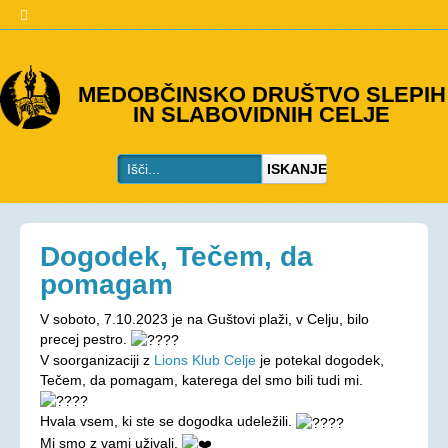
O DRUŠTVU
MEDOBČINSKO DRUŠTVO SLEPIH
IN SLABOVIDNIH CELJE
Predstavitev
Kje smo
ISKANJE
Kontakti
Organi društva
Včlanitev
Dogodek, Tečem, da
PROGRAMI
pomagam
Programi društva
V soboto, 7.10.2023 je na Guštovi plaži, v Celju, bilo
precej pestro.
Ohranjevanje zdravja
V soorganizaciji z
Lions Klub Celje
je potekal dogodek,
Bivalna skupnost
Tečem, da pomagam, katerega del smo bili tudi mi.
Osebna asistenca
Hvala vsem, ki ste se dogodka udeležili.
AKTIVNOSTI
Mi
smo z vami uživali.