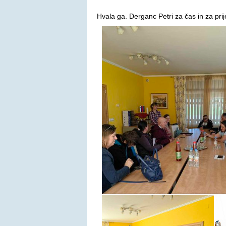
Hvala ga. Derganc Petri za čas in za prije