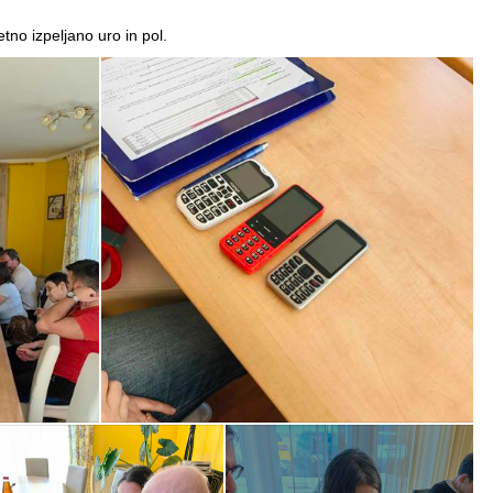
tno izpeljano uro in pol.