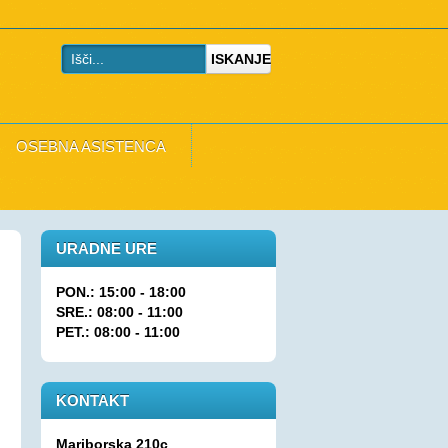
ISKANJE
OSEBNA ASISTENCA
URADNE URE
PON.: 15:00 - 18:00
SRE.: 08:00 - 11:00
PET.: 08:00 - 11:00
KONTAKT
Mariborska 210c