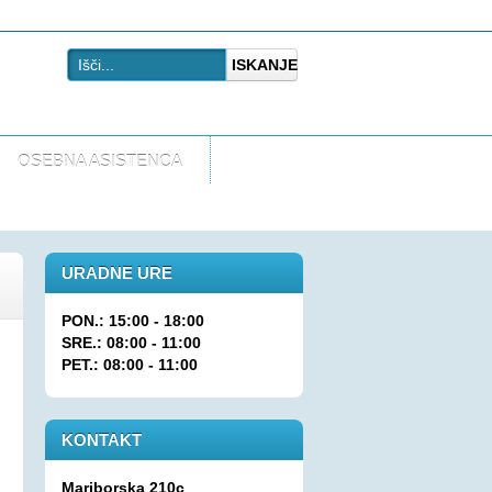
ISKANJE
OSEBNA ASISTENCA
URADNE URE
PON.: 15:00 - 18:00
SRE.: 08:00 - 11:00
PET.: 08:00 - 11:00
KONTAKT
Mariborska 210c