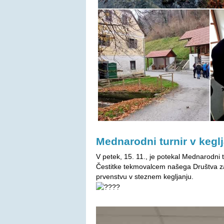
Mednarodni turnir v keglj
V petek, 15. 11., je potekal Mednarodni t
Čestitke tekmovalcem našega Društva za
prvenstvu v steznem kegljanju.