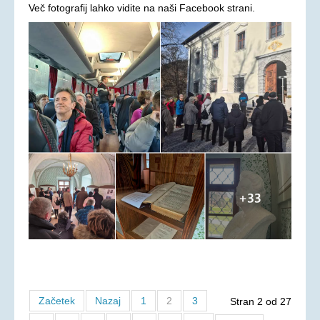
Več fotografij lahko vidite na naši Facebook strani.
Začetek
Nazaj
1
2
3
Stran 2 od 27